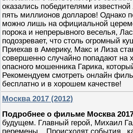
оказались победителями известной 
пять миллионов долларов! Однако п
можно лишь на официальной церемон
порока и непрерывного веселья, Лас
подозревает, что столь огромный ку
Приехав в Америку, Макс и Лиза ст
совершенно случайно попадают на х
опасного мошенника Гарика, который
Рекомендуем смотреть онлайн фильм
бесплатно и в хорошем качестве!
Москва 2017 (2012)
Подробнее о фильме Москва 2017
будущем. Главный герой, Михаил Гал
перемены... Происходят события, к