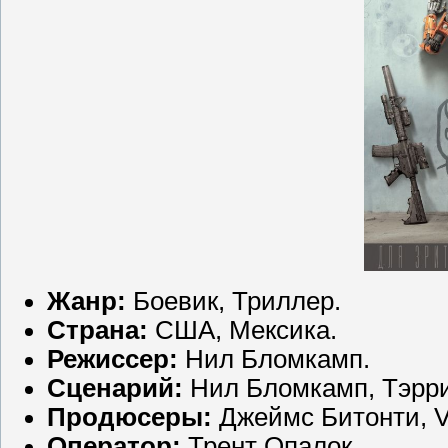
Жанр:
Боевик, Триллер.
Страна:
США, Мексика.
Режиссер:
Нил Бломкамп.
Сценарий:
Нил Бломкамп, Тэрри
Продюсеры:
Джеймс Битонти, Vic
Оператор:
Трент Опалок.