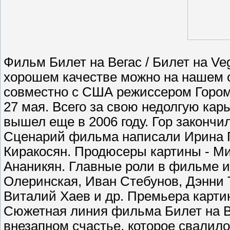
Фильм Билет на Вегас / Билет на Ve
хорошем качестве можно на нашем 
совместно с США режиссером Гором 
27 мая. Всего за свою недолгую кар
вышел еще в 2006 году. Гор закончи
Сценарий фильма написали Ирина П
Киракосян. Продюсеры картины - Ми
Ананикян. Главные роли в фильме 
Олеринская, Иван Стебунов, Дэнни 
Виталий Хаев и др. Премьера картин
Сюжетная линия фильма Билет на Ве
внезапном счастье, которое свалило