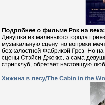
Подробнее о фильме Рок на века:
Девушка из маленького города приез
музыкальную сцену, но вопреки меч
безжалостной Фабрикой Грез. Но на 
сцены Стэйси Джеккс, а сама девушк
стрипклуб, обретает настоящую любо
Хижина в лесу/The Cabin in the W