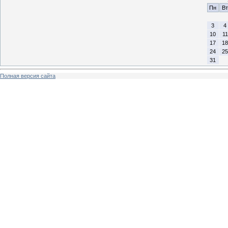
Пн
Вт
3
4
10
11
17
18
24
25
31
Полная версия сайта