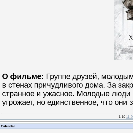
О фильме:
Группе друзей, молодым 
в стенах причудливого дома. За за
странное и ужасное. Молодые люди 
угрожает, но единственное, что они
1-10
11-2
Calendar