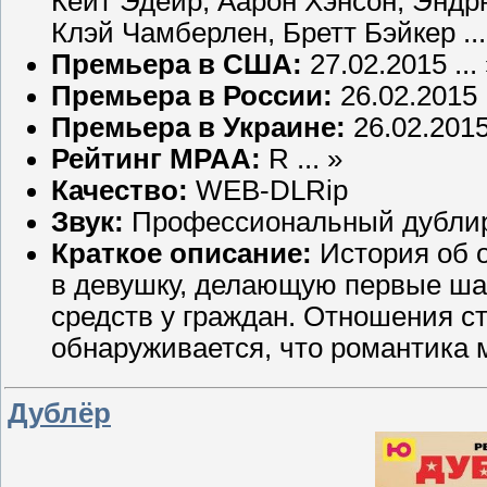
Кейт Эдейр, Аарон Хэнсон, Эндр
Клэй Чамберлен, Бретт Бэйкер ...
Премьера в США:
27.02.2015 ...
Премьера в России:
26.02.2015 .
Премьера в Украине:
26.02.2015 
Рейтинг MPAA:
R ... »
Качество:
WEB-DLRip
Звук:
Профессиональный дубли
Краткое описание:
История об 
в девушку, делающую первые ша
средств у граждан. Отношения ст
обнаруживается, что романтика 
Дублёр