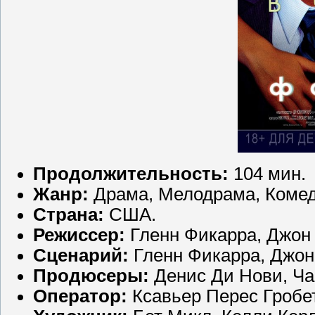
Продолжительность:
104 мин.
Жанр:
Драма, Мелодрама, Комед
Страна:
США.
Режиссер:
Гленн Фикарра, Джон 
Сценарий:
Гленн Фикарра, Джон
Продюсеры:
Денис Ди Нови, Чар
Оператор:
Ксавьер Перес Гробет