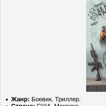
Жанр:
Боевик, Триллер.
Страна:
США, Мексика.