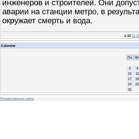
инженеров и строителей. Они допус
аварии на станции метро, в результ
окружает смерть и вода.
1-10
11-2
Calendar
Пн
Вт
3
4
10
11
17
18
24
25
31
Полная версия сайта