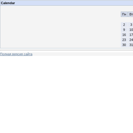
Calendar
Пн
Вт
2
3
9
10
16
17
23
24
30
31
Полная версия сайта