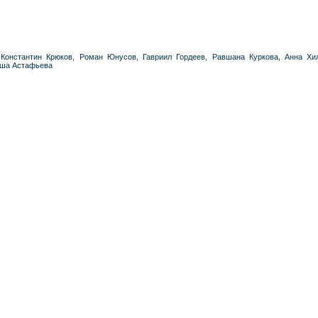
Константин Крюков, Роман Юнусов, Гавриил Гордеев, Равшана Куркова, Анна Хи
аша Астафьева