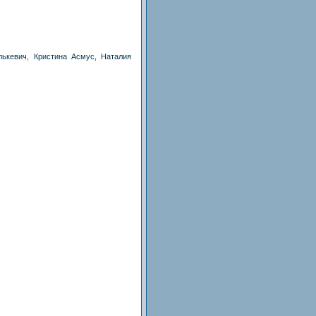
лькевич, Кристина Асмус, Наталия