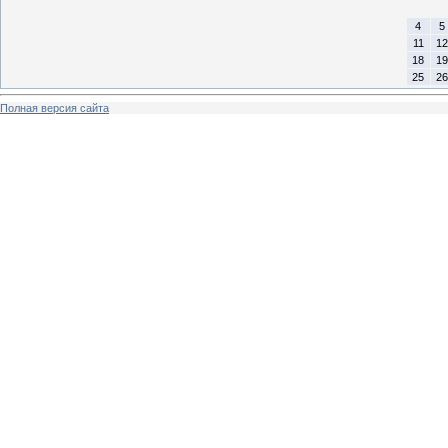
4
5
11
12
18
19
25
26
Полная версия сайта