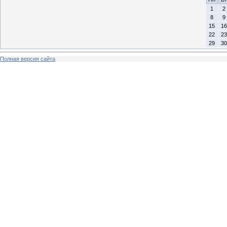
1
2
8
9
15
16
22
23
29
30
Полная версия сайта