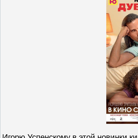
Игорю Успенскому в этой новинки к