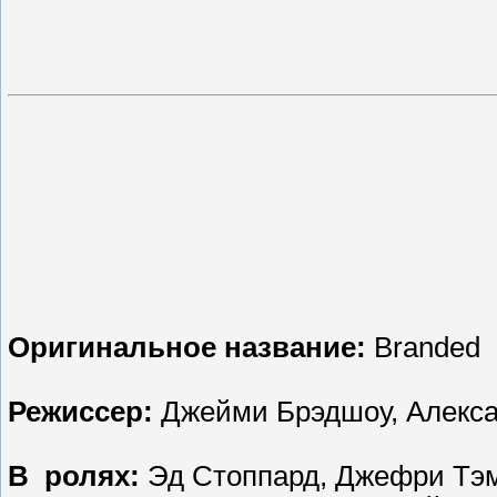
Оригинальное название:
Branded
Режиссер:
Джейми Брэдшоу, Алекса
В ролях:
Эд Стоппард, Джефри Тэм