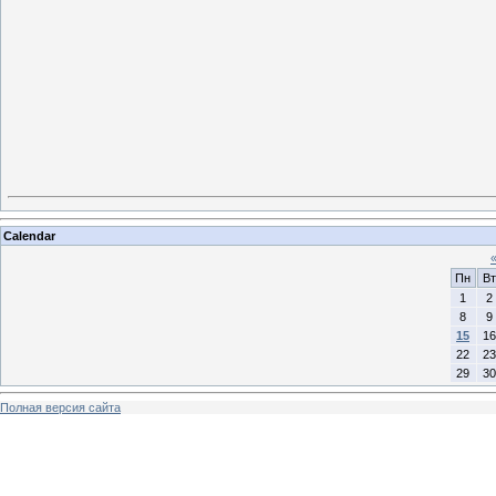
Calendar
Пн
Вт
1
2
8
9
15
16
22
23
29
30
Полная версия сайта