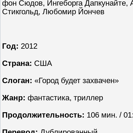
фон Сюдов, Ингеборга Дапкунайте, 
Стикгольд, Любомир Йончев
Год:
2012
Страна:
США
Слоган:
«Город будет захвачен»
Жанр:
фантастика, триллер
Продолжительность:
106 мин. / 01
Перевод:
Дублированный