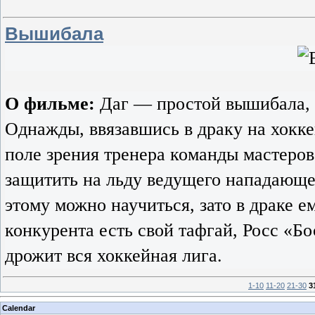
Вышибала
О фильме:
Даг — простой вышибала, 
Однажды, ввязавшись в драку на хокке
поле зрения тренера команды мастеров
защитить на льду ведущего нападающег
этому можно научиться, зато в драке е
конкурента есть свой тафгай, Росс «Бо
дрожит вся хоккейная лига.
1-10
11-20
21-30
3
Calendar