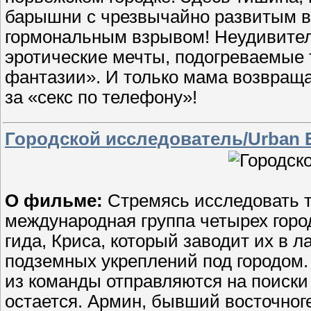
барышни с чрезвычайно развитым 
гормональным взрывом! Неудивител
эротические мечты, подогреваемые
фантазии». И только мама возвращае
за «секс по телефону»!
Городской исследователь/Urban E
О фильме:
Стремясь исследовать 
международная группа четырех горо
гида, Криса, который заводит их в 
подземных укреплений под городом. 
из команды отправляются на поиск
остается. Армин, бывший восточног