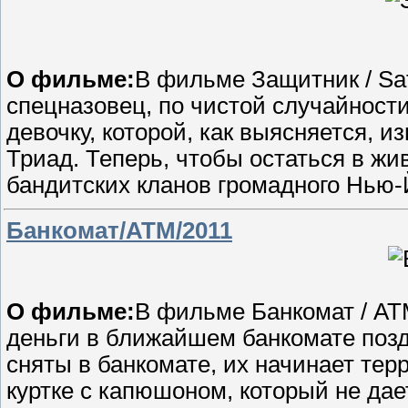
О фильме:
В фильме Защитник / S
спецназовец, по чистой случайност
девочку, которой, как выясняется, и
Триад. Теперь, чтобы остаться в жи
бандитских кланов громадного Нью-Й
Банкомат/ATM/2011
О фильме:
В фильме Банкомат / AT
деньги в ближайшем банкомате позд
сняты в банкомате, их начинает те
куртке с капюшоном, который не дае