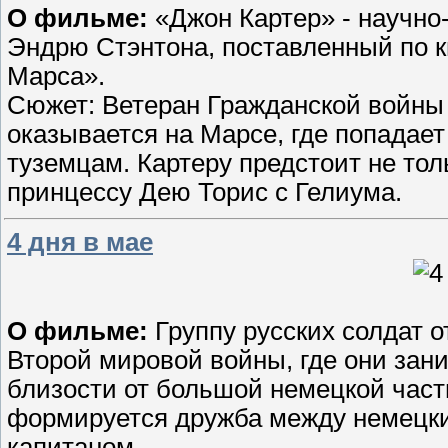
О фильме:
«Джон Картер» - научно
Эндрю Стэнтона, поставленный по к
Марса».
Сюжет: Ветеран Гражданской войны
оказывается на Марсе, где попадае
туземцам. Картеру предстоит не тол
принцессу Дею Торис с Гелиума.
4 дня в мае
О фильме:
Группу русских солдат 
Второй мировой войны, где они зан
близости от большой немецкой част
формируется дружба между немецки
капитаном.