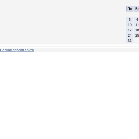
Пн
Вт
3
4
10
11
17
18
24
25
31
Полная версия сайта