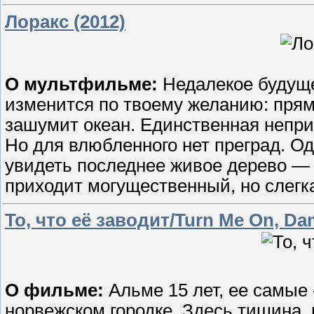
Лоракс (2012)
О мультфильме:
Недалекое будуще
изменится по твоему желанию: прям
зашумит океан. Единственная неприя
Но для влюбленного нет преград. О
увидеть последнее живое дерево — 
приходит могущественный, но слегк
То, что её заводит/Turn Me On, Da
О фильме:
Альме 15 лет, ее самые
норвежском городке. Здесь тишина, 