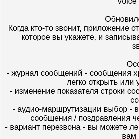
Voice 
Обновилс
Когда кто-то звонит, приложение о
которое вы укажете, и записыв
з
Ос
- журнал сообщений - сообщения х
легко открыть или 
- изменение показателя строки сос
со
- аудио-маршрутизации выбор - в
сообщения / поздравления ч
- вариант перезвона - вы можете ле
вам