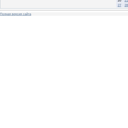
20
21
27
28
Полная версия сайта