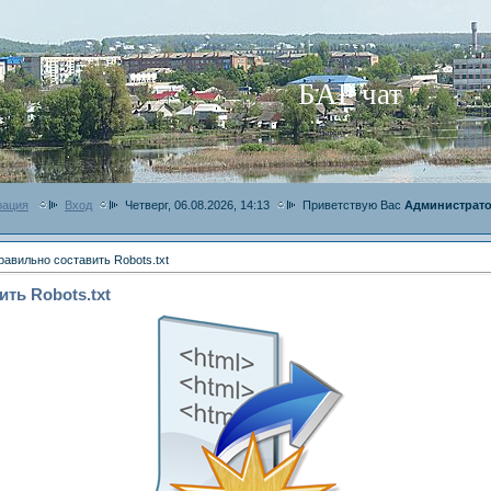
БАР чат
рация
Вход
Четверг, 06.08.2026, 14:13
Приветствую Вас
Администрат
равильно составить Robots.txt
ть Robots.txt