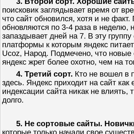
3. Второй сорт. Хорошие сай
поисковик заглядывает время от вре
что сайт обновился, хотя и не факт.
обновляются по 3-4 раза в неделю, 
запаздывает дней на 7. В эту групп
платформы к которым яндекс питает о
Ucoz, Народ. Подмечено, что новые
яндекс жрет более охотно, чем на то
4. Третий сорт.
Кто не вошел в
здесь. Яндекс приходит на сайт как 
индексации сайта никак не влиять, 
долго.
5. Не сортовые сайты. Новичк
которые только начали свое существ