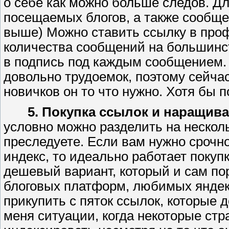
о себе как можно больше следов. Д
посещаемых блогов, а также сообще
выше) Можно ставить ссылку в проф
количества сообщений на большинс
в подпись под каждым сообщением.
довольно трудоемок, поэтому сейчас
новичков он то что нужно. Хотя бы п
5. Покупка ссылок и наращив
условно можно разделить на несколь
преследуете. Если вам нужно срочно
индекс, то идеально работает покуп
дешевый вариант, который и сам пор
блоговых платформ, любимых яндекс
прикупить с пяток ссылок, которые 
меня ситуации, когда некоторые ст