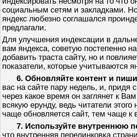
индексировать несмотря на то что 
социальным сетям и закладками. Но
яндекс любезно соглашался проинде
предлагали.
Для улучшения индексации в дальн
вам яндекса, советую постепенно н
добавить траста сайту, но и повлияе
показатели, которые учитываются я
6. Обновляйте контент и пиши
вас на сайте пару недель, и, придя 
через какое время он заглянет к Вам
всякую ерунду, ведь читатели этого 
чаще обновляется сайт, тем чаще к 
7. Используйте внутреннюю п
что внутренняя перелинковка страни