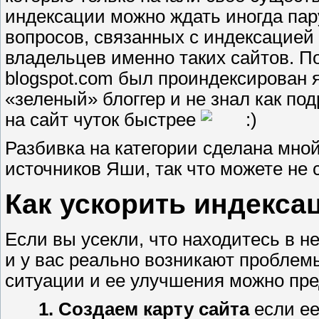
индексации можно ждать иногда пар
вопросов, связанных с индексацией
владельцев именно таких сайтов. П
blogspot.com был проиндексирован я
«зеленый» блоггер и не знал как по
на сайт чуток быстрее
Разбивка на категории сделана мно
источников Яши, так что можете не 
Как ускорить индекса
Если вы усекли, что находитесь в н
и у вас реально возникают проблем
ситуации и ее улучшения можно пре
1. Создаем карту сайта
если ее