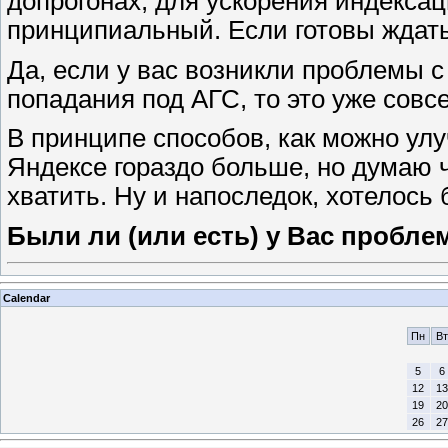
допрогонах, для ускорения индексац
принципиальный. Если готовы ждать 
Да, если у вас возникли проблемы с
попадания под АГС, то это уже совс
В принципе способов, как можно ул
Яндексе гораздо больше, но думаю 
хватить. Ну и напоследок, хотелось 
Были ли (или есть) у Вас пробле
Calendar
Пн
Вт
5
6
12
13
19
20
26
27