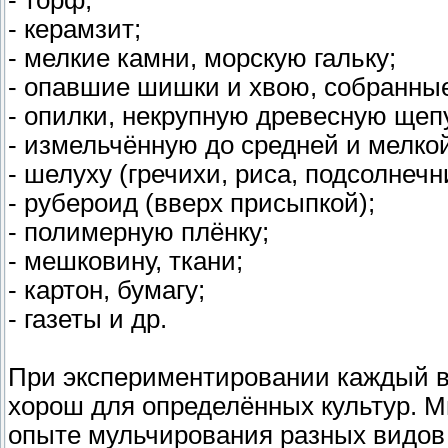
- торф;
- керамзит;
- мелкие камни, морскую гальку;
- опавшие шишки и хвою, собранные
- опилки, некрупную древесную щепу
- измельчённую до средней и мелко
- шелуху (гречихи, риса, подсолнечни
- рубероид (вверх присыпкой);
- полимерную плёнку;
- мешковину, ткани;
- картон, бумагу;
- газеты и др.
При экспериментировании каждый в
хорош для определённых культур. М
опыте мульчирования разных видов