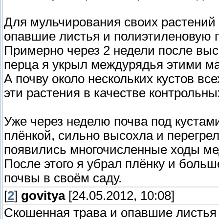
Для мульчирования своих растений 
опавшие листья и полиэтиленовую п
Примерно через 2 недели после выс
перца я укрыл междурядья этими м
А почву около нескольких кустов вс
эти растения в качестве контрольны
Уже через неделю почва под куста
плёнкой, сильно высохла и перегрел
появились многочисленные ходы ме
После этого я убрал плёнку и боль
почвы в своём саду.
[
2
]
govitya
[24.05.2012, 10:08]
Скошенная трава и опавшие листья 