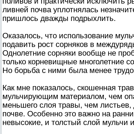
поливов и практически исключить р
ливней почва уплотнялась незначит
пришлось дважды подрыхлить.
Оказалось, что использование муль
подавить рост сорняков в междуряд
Однолетние сорняки вообще не проб
только корневищные многолетние со
Но борьба с ними была менее трудо
Как мне показалось, скошенная тра
мульчирующим материалом, чем опа
меньшего слоя травы, чем листьев,
почве. Особенно это важно на ранни
невысокие, и толстый слой мульчи и